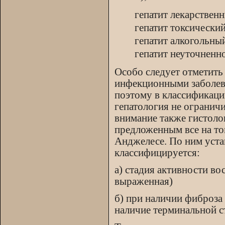
гепатит лекарствен
гепатит токсический
гепатит алкогольны
гепатит неуточненн
Особо следует отметить
инфекционными заболева
поэтому в классификаци
гепатология не огранич
внимание также гистоло
предложенным все на то
Анджелесе. По ним уста
классифицируется:
а) стадия активности во
выраженная)
б) при наличии фиброза 
наличие терминальной ст