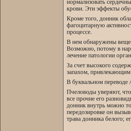
нормализовать сердечны
крови. Эти эффекты обу
Кроме того, донник обл
фагоцитарную активност
процессе.
В нем обнаружены вещес
Возможно, потому в на
лечение патологии орга
За счет высокого содер
запахом, привлекающим 
В буквальном переводе л
Пчеловоды уверяют, что
все прочие его разнови
донник внутрь можно то
передозировке он вызыв
трава донника белого; 