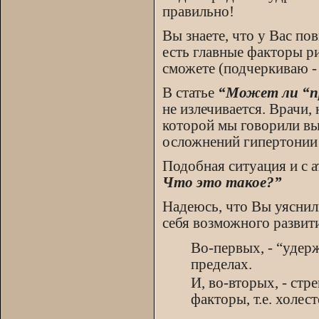
правильно!
Вы знаете, что у Вас п
есть главные факторы ри
сможете (подчеркиваю - 
В статье
“Может ли “п
не излечивается. Врачи,
которой мы говорили вы
осложнений гипертонии 
Подобная ситуация и с 
Что это такое?”
Надеюсь, что Вы уяснил
себя возможного развити
Во-первых, - “удер
пределах.
И, во-вторых, - ст
факторы, т.е. холес