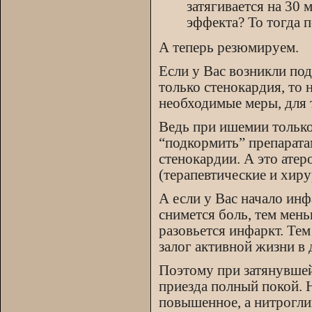
затягивается на 30
эффекта? То тогда п
А теперь резюмируем.
Если у Вас возникли под
только стенокардия, то 
необходимые меры, для т
Ведь при ишемии только
“подкормить” препарата
стенокардии. А это ате
(терапевтические и хиру
А если у Вас начало инф
снимется боль, тем мен
разовьется инфаркт. Тем
залог активной жизни в
Поэтому при затянувшей
приезда полный покой. 
повышенное, а нитрогли