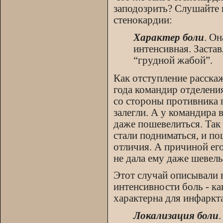
заподозрить? Слушайте 
стенокардии:
Характер боли
. О
интенсивная. Застав
“грудной жабой”.
Как отступление расска
года командир отделения
со стороны противника 
залегли. А у командира 
даже пошевелиться. Так 
стали подниматься, и по
отличия. А причиной ег
не дала ему даже шевель
Этот случай описывали 
интенсивности боль - ка
характерна для инфаркта
Локализация боли