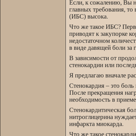
Если, к сожалению, Вы 
главных требования, то
(ИБС) высока.
Что же такое ИБС? Перв
приводят к закупорке ко
недостаточном количест
в виде давящей боли за 
В зависимости от продо
стенокардии или послед
Я предлагаю вначале ра
Стенокардия – это боль 
После прекращения нагр
необходимость в приеме
Стенокардитическая бол
нитроглицерина нуждает
инфаркта миокарда.
Что же такое стенокарди