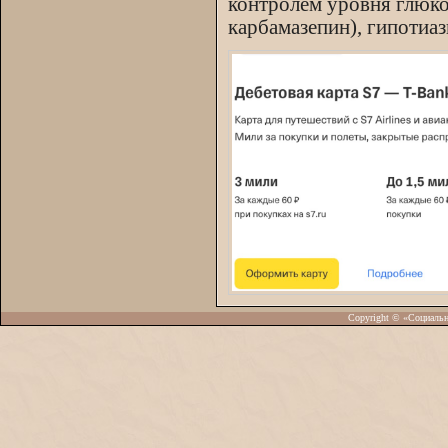
контролем уровня глюкоз
карбамазепин), гипотиа
Copyright © «Социаль