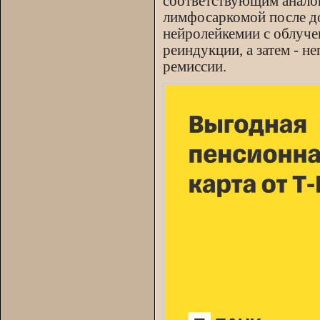
соответствующим аналог
лимфосаркомой после д
нейролейкемии с облуче
реиндукции, а затем - 
ремиссии.