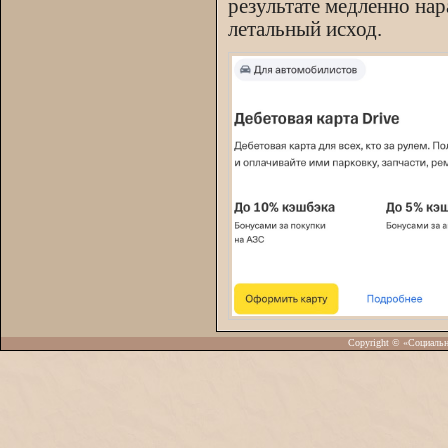
результате медленно на
летальный исход.
Copyright © «Социаль