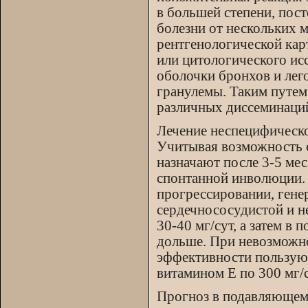
в большей степени, пос
болезни от нескольких 
рентгенологической кар
или цитологического ис
оболочки бронхов и лег
гранулемы. Таким путем
различных диссеминаций
Лечение неспецифическо
Учитывая возможность 
назначают после 3-5 мес
спонтанной инволюции. 
прогрессировании, генер
сердечнососудистой и н
30-40 мг/сут, а затем в
дольше. При невозможн
эффективности пользуютс
витамином Е по 300 мг/с
Прогноз в подавляющем 