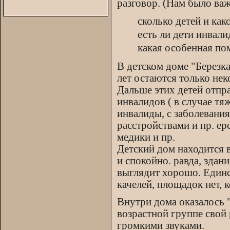
разговор. (Нам было важ
сколько детей и как
есть ли дети инвали
какая особенная по
В детском доме "Березка"
лет остаются только нек
Дальше этих детей отпр
инвалидов ( в случае тяж
инвалиды, с заболевани
расстройствами и пр. ер
медики и пр.
Детский дом находится в
и спокойно. равда, здан
выглядит хорошо. Единс
качелей, площадок нет, 
Внутри дома оказалось "
возрастной группе свой 
громкими звуками.