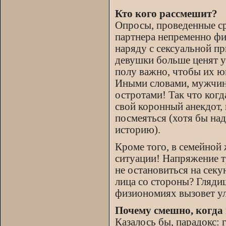
Кто кого рассмешит?
Опросы, проведенные ср
партнера непременно фи
наряду с сексуальной п
девушки больше ценят у
полу важно, чтобы их ю
Иными словами, мужчин
остротами! Так что когд
свой коронный анекдот, 
посмеяться (хотя бы над
историю).
Кроме того, в семейной
ситуации! Напряжение т
не остановиться на секу
лица со стороны? Гляди
физиономиях вызовет улы
Почему смешно, когда
Казалось бы, парадокс: 