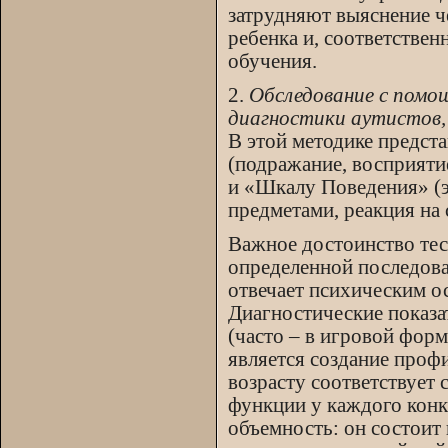
затрудняют выяснение ч
ребенка и, соответстве
обучения.
2.
Обследование с помощ
диагностики аутистов,
В этой методике предст
(подражание, восприятие
и «Шкалу Поведения» (э
предметами, реакция на 
Важное достоинство тест
определенной последова
отвечает психическим о
Диагностические показа
(часто – в игровой форм
является создание проф
возрасту соответствует
функции у каждого конкр
объемность: он состоит 