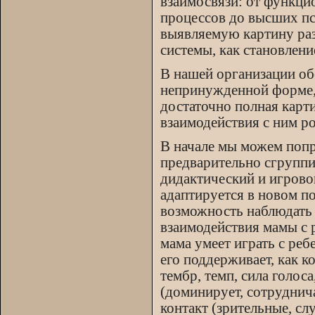
взаимосвязи: от функци
процессов до высших пс
выявляемую картину раз
системы, как становлен
В нашей организации об
непринужденной форме, х
достаточно полная карти
взаимодействия с ним ро
В начале мы можем попр
предварительно сгруппи
дидактический и игрово
адаптируется в новом по
возможность наблюдать 
взаимодействия мамы с 
мама умеет играть с реб
его поддерживает, как к
тембр, темп, сила голос
(доминирует, сотруднича
контакт (зрительные, сл