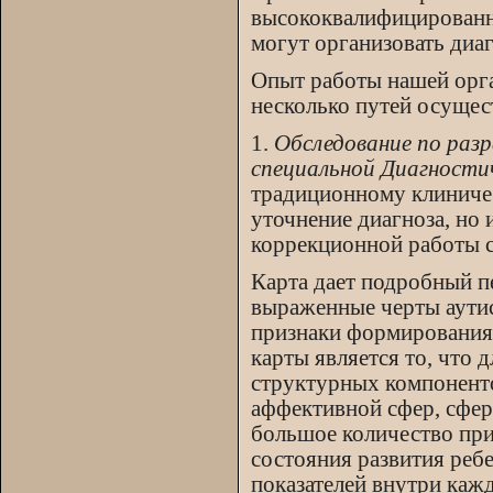
высококвалифицированн
могут организовать диаг
Опыт работы нашей орг
несколько путей осущес
1.
Обследование по разр
специальной Диагности
традиционному клиниче
уточнение диагноза, но
коррекционной работы с
Карта дает подробный п
выраженные черты аутис
признаки формирования
карты является то, что
структурных компоненто
аффективной сфер, сфер
большое количество при
состояния развития реб
показателей внутри каж