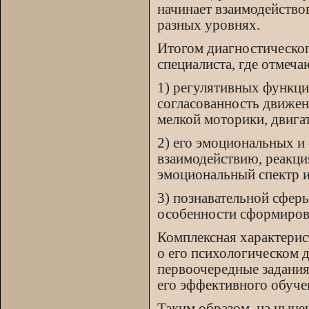
начинает взаимодейство
разных уровнях.
Итогом диагностическог
специалиста, где отмеч
1) регулятивных функций
согласованность движен
мелкой моторики, двигат
2) его эмоциональных и
взаимодействию, реакци
эмоциональный спектр и 
3) познавательной сфер
особенности сформирован
Комплексная характерис
о его психологическом д
первоочередные задани
его эффективного обуче
Таким образом, на ныне