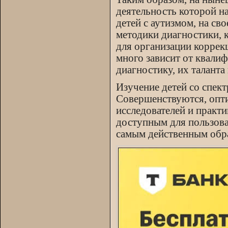
деятельность которой н
детей с аутизмом, на св
методики диагностики, 
для организации коррек
много зависит от квали
диагностику, их таланта
Изучение детей со спек
Совершенствуются, опти
исследователей и практи
доступным для пользова
самым действенным обра