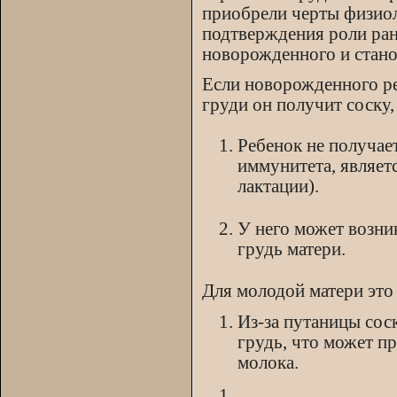
приобрели черты физио
подтверждения роли ран
новорожденного и стано
Если новорожденного реб
груди он получит соску
Ребенок не получае
иммунитета, являет
лактации).
У него может возни
грудь матери.
Для молодой матери это
Из-за путаницы сос
грудь, что может п
молока.