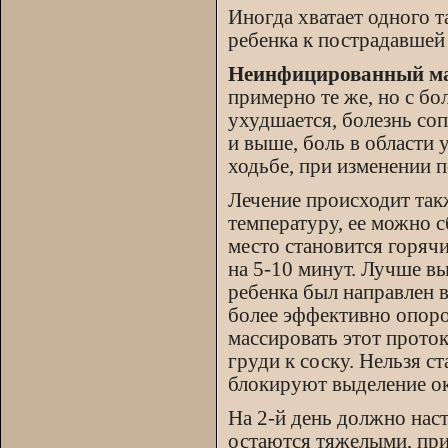
Иногда хватает одного 
ребенка к пострадавшей 
Неинфицированный м
примерно те же, но с б
ухудшается, болезнь со
и выше, боль в области 
ходьбе, при изменении п
Лечение происходит так
температуру, ее можно 
место становится горяч
на 5-10 минут. Лучше в
ребенка был направлен 
более эффективно опоро
массировать этот прото
груди к соску. Нельзя с
блокируют выделение ок
На 2-й день должно нас
остаются тяжелыми, при