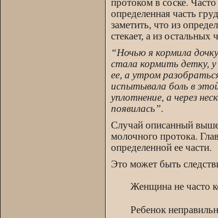
протоком в соске. Часто
определенная часть груд
заметить, что из опреде
стекает, а из остальных 
“Ночью я кормила дочку 
стала кормить детку, у 
ее, а утром разобратьс
испытывала боль в этой
уплотнение, а через нес
появилась”.
Случай описанный выше 
молочного протока. Гла
определенной ее части.
Это может быть следстви
Женщина не часто к
Ребенок неправильн