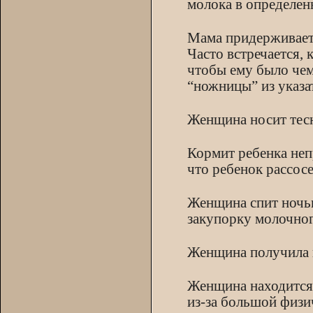
молока в определен
Мама придерживает 
Часто встречается, 
чтобы ему было чем
“ножницы” из указат
Женщина носит тесн
Кормит ребенка неп
что ребенок рассосе
Женщина спит ночью
закупорку молочног
Женщина получила 
Женщина находится 
из-за большой физи