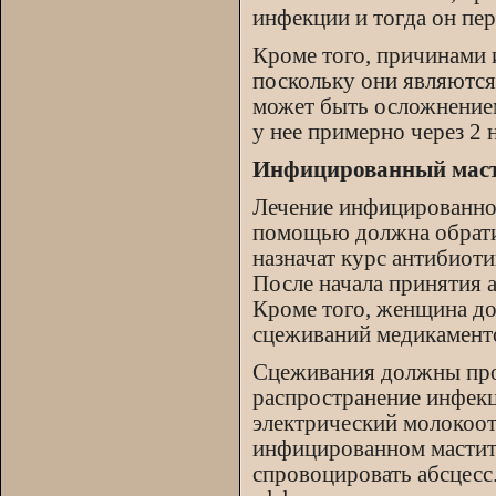
инфекции и тогда он пер
Кроме того, причинами 
поскольку они являются
может быть осложнением
у нее примерно через 2
Инфицированный мас
Лечение инфицированно
помощью должна обратит
назначат курс антибиот
После начала принятия 
Кроме того, женщина до
сцеживаний медикаменто
Сцеживания должны про
распространение инфекц
электрический молокоотс
инфицированном мастите
спровоцировать абсцесс