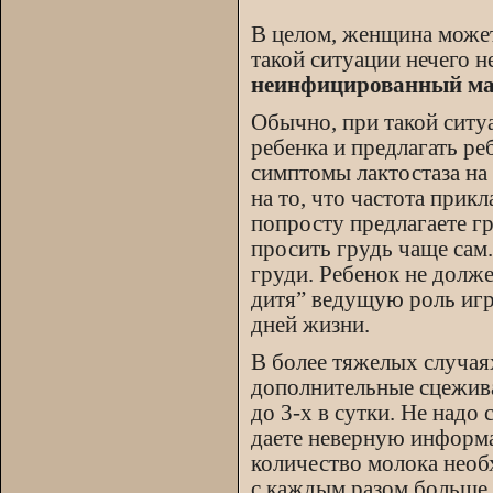
В целом, женщина может
такой ситуации нечего н
неинфицированный ма
Обычно, при такой ситу
ребенка и предлагать ре
симптомы лактостаза на
на то, что частота прик
попросту предлагаете гр
просить грудь чаще сам.
груди. Ребенок не долже
дитя” ведущую роль игр
дней жизни.
В более тяжелых случая
дополнительные сцежива
до 3-х в сутки. Не надо
даете неверную информа
количество молока необ
с каждым разом больше, 