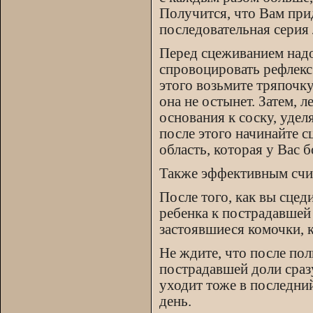
Получится, что Вам прид
последовательная серия 
Перед сцеживанием надо 
спровоцировать рефлекс
этого возьмите тряпочку
она не остынет. Затем,
основания к соску, удел
после этого начинайте с
область, которая у Вас б
Также эффективным счи
После того, как вы сце
ребенка к пострадавшей 
застоявшиеся комочки, 
Не ждите, что после по
пострадавшей доли сразу
уходит тоже в последний
день.