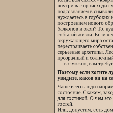
внутри вас происходит 
подсознанием в символи
нуждаетесь в глубоких 
построением нового обр
балконов и окон? То, ку
событий жизни. Если че
окружающего мира остав
перестраиваете собстве
серьезные архетипы. Ле
прозрачный и солнечный,
— возможно, вам требуе
Поэтому если хотите л
увидите, каков он на с
Чаще всего люди напрям
состояние. Скажем, захо
для гостиной. О чем это
гостей.
Или, допустим, есть дом