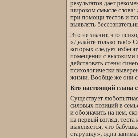
результатов дает реком
широком смысле слова: 
при помощи тестов и пс
выявлять бессознательны
Это не значит, что пси
«Делайте только так!» С
которых следует избегат
помещении с высокими п
действовать стены синег
психологически выверен
жизни. Вообще же они с
Кто настоящий глава 
Существует любопытная
силовых позиций в семье
и обозначить на нем, ск
на первый взгляд, тест
выясняется, что бабушк
старушку», одна занима