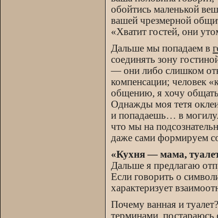
обойтись маленькой веш
вашей чрезмерной общит
«Хватит гостей, они ут
Дальше мы попадаем в
г
соединять зону гостино
— они либо слишком отк
компенсации; человек «
общению, я хочу общать
Однажды моя тетя оклеи
и попадаешь… в могилу. 
что мы на подсознательн
даже сами формируем с
«Кухня — мама, туале
Дальше я предлагаю отп
Если говорить о символ
характеризует взаимоот
Почему ванная и туалет
терминами, постараюсь 