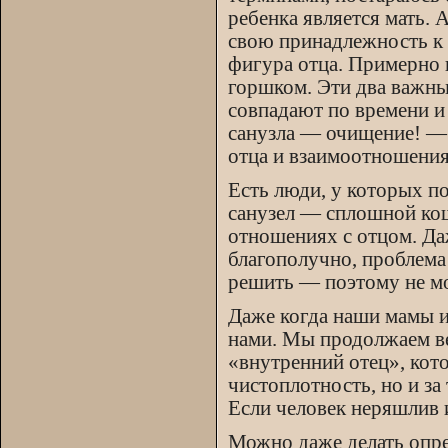
ребенка является мать. 
свою принадлежность к 
фигура отца. Примерно в
горшком. Эти два важны
совпадают по времени и
санузла — очищение! — 
отца и взаимоотношения
Есть люди, у которых пос
санузел — сплошной ко
отношениях с отцом. Да
благополучно, проблема
решить — поэтому не мож
Даже когда наши мамы и
нами. Мы продолжаем ве
«внутренний отец», кото
чистоплотность, но и за
Если человек неряшлив и
Можно даже делать опре