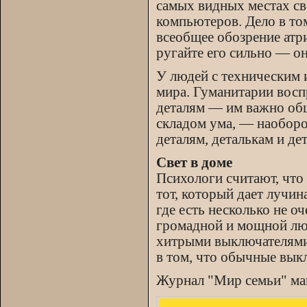
самых видных местах сво
компьютеров. Дело в то
всеобщее обозрение атр
ругайте его сильно — он
У людей с техническим 
мира. Гуманитарии восп
деталям — им важно общ
складом ума, — наобор
деталям, деталькам и де
Свет в доме
Психологи считают, что
тот, который дает лучин
где есть несколько не о
громадной и мощной люс
хитрыми выключателями,
в том, что обычные вык
Журнал "Мир семьи" ма