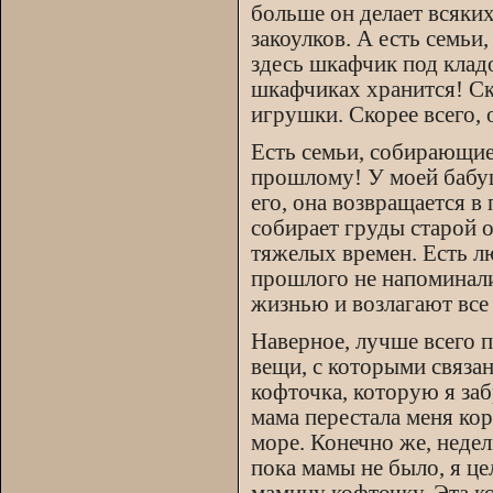
больше он делает всяких
закоулков. А есть семьи
здесь шкафчик под клад
шкафчиках хранится! Ска
игрушки. Скорее всего, 
Есть семьи, собирающие
прошлому! У моей бабушк
его, она возвращается в
собирает груды старой 
тяжелых времен. Есть л
прошлого не напоминал
жизнью и возлагают все
Наверное, лучше всего 
вещи, с которыми связа
кофточка, которую я заб
мама перестала меня кор
море. Конечно же, недел
пока мамы не было, я це