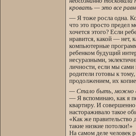
неосознанно тосковала
кровать — это все равн
— Я тоже росла одна. Ко
что это просто предел 
хочется этого? Если реб
нравится, какой — нет, 
компьютерные программ
ребенком будущий интер
несуразными, эклектичн
личности, если мы сами
родители готовы к тому,
продолжением, их копие
— Стало быть, можно в
— Я вспоминаю, как я п
квартиру. И совершенно
настораживало такое оби
«Как же правительство 
такие низкие потолки!»
На самом деле человек р