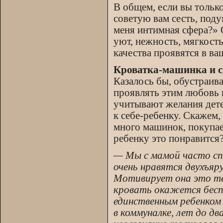
В общем, если вы тольк
советую вам сесть, поду
меня интимная сфера?» О
уют, нежность, мягкость
качества проявятся в ва
Кроватка-машинка и с
Казалось бы, обустраив
проявлять этим любовь к
учитывают желания дете
к себе-ребенку. Скажем, 
много машинок, покупа
ребенку это понравится?
— Мы с мамой часто сп
очень нравятся двухъяр
Мотивирует она это те
кровать окажется беспо
единственным ребенком 
в коммуналке, лет до дв