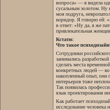
вопроса» — я видела од
сусальным золотом. Ну к
моя подруга, невропатол
коридор. Я говорю ей: 
в ответ: «Ну да, я же п
привлекательная женщи
Кстати:
Что такое психодизайн
Сотрудники российского
занимались разработкой
сделать места временно
конкретных людей — ко
накопленный опыт, они 
интерьеров тоже неплох
Так появилась професси
язык проектирования ин
Как работает психодиза
исследование человека 