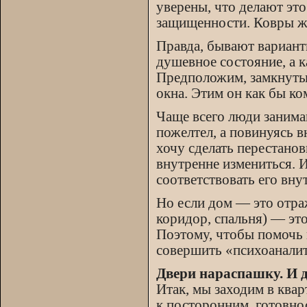
уверены, что делают это
защищенности. Ковры ж
Правда, бывают варианты
душевное состояние, а к
Предположим, замкнутый
окна. Этим он как бы к
Чаще всего люди занима
пожелтел, а повинуясь в
хочу сделать перестанов
внутренне измениться. 
соответствовать его вн
Но если дом — это отраж
коридор, спальня) — эт
Поэтому, чтобы помочь 
совершить «психоаналит
Двери нараспашку. И 
Итак, мы заходим в квар
к посторонним, готовно