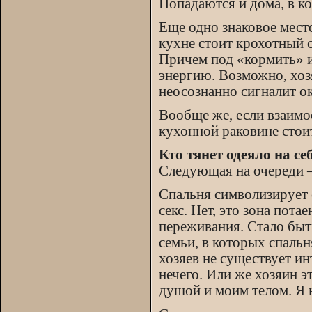
Попадаются и дома, в к
Еще одно знаковое мес
кухне стоит крохотный с
Причем под «кормить» и
энергию. Возможно, хоз
неосознанно сигналит 
Вообще же, если взаимоо
кухонной раковине стоит
Кто тянет одеяло на се
Следующая на очереди
Спальня символизирует 
секс. Нет, это зона пота
переживания. Стало быт
семьи, в которых спальн
хозяев не существует и
нечего. Или же хозяин э
душой и моим телом. Я 