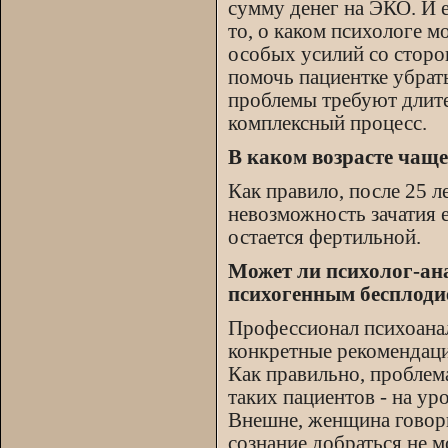
сумму денег на ЭКО. И е
то, о каком психологе м
особых усилий со сторо
помочь пациентке убрат
проблемы требуют длите
комплексный процесс.
В каком возрасте чаще
Как правило, после 25 
невозможность зачатия е
остается фертильной.
Может ли психолог-ан
психогенным бесплоди
Профессионал психоанал
конкретные рекомендаци
Как правильно, проблем
таких пациентов - на уро
Внешне, женщина говорит
сознание добраться не м