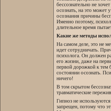
бессознательно не хочет
осознать, на это может 
осознания причины бесп
Именно поэтому, психол
длительное время пытает
Какие же методы испо
На самом деле, это не м
идет сотрудничать. При
психолога. Он должен ра
его жизни, даже на перв
первой дорожкой к тем б
состоянии осознать. Пс
ничего!
В том скрытом бессозна
травматические пережива
Гипноз не используются 
запрещен, потому что э