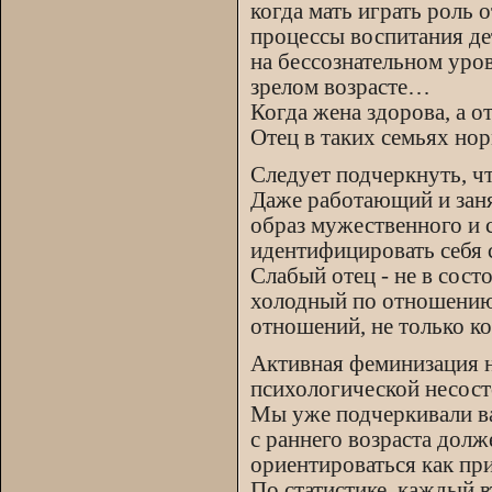
когда мать играть роль 
процессы воспитания де
на бессознательном уров
зрелом возрасте…
Когда жена здорова, а о
Отец в таких семьях но
Следует подчеркнуть, что
Даже работающий и заня
образ мужественного и 
идентифицировать себя 
Слабый отец - не в сост
холодный по отношению 
отношений, не только ко
Активная феминизация н
психологической несост
Мы уже подчеркивали ва
с раннего возраста дол
ориентироваться как при
По статистике, каждый в