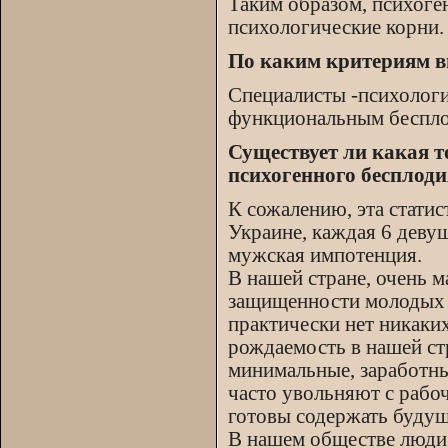
Таким образом, психоген
психологические корни.
По каким критериям в
Специалисты -психологи
функциональным беспло
Существует ли какая т
психогенного бесплоди
К сожалению, эта статис
Украине, каждая 6 деву
мужская импотенция.
В нашей стране, очень 
защищенности молодых с
практически нет никак
рождаемость в нашей ст
минимальные, заработные
часто увольняют с рабо
готовы содержать будущ
В нашем обществе люди 