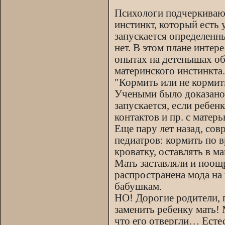
Психологи подчеркивают,
инстинкт, который есть 
запускается определенн
нет. В этом плане инте
опытах на детенышах об
материнского инстинкта.
"Кормить или не кормит
Учеными было доказано,
запускается, если ребен
контактов и пр. с матерь
Еще пару лет назад, со
педиатров: кормить по 
кроватку, оставлять в м
Мать заставляли и поощ
распространена мода на 
бабушкам.
НО! Дорогие родители, 
заменить ребенку мать! 
что его отвергли… Есте