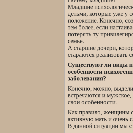
Почему младшие?
Младшие психологически
детьми, которые уже у с
положение. Конечно, соз
тем более, если настаи
потерять ту привилегир
семье.
А старшие дочери, кото
стараются реализовать с
Существуют ли виды п
особенности психогенн
заболевания?
Конечно, можно, выдели
встречаются и мужское,
свои особенности.
Как правило, женщины 
активную мать и очень с
В данной ситуации мы с