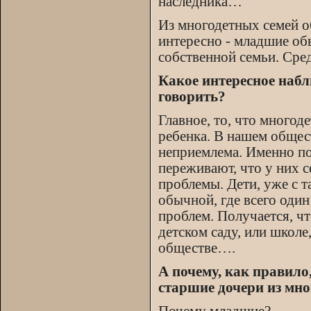
наследника…
Из многодетных семей о
интересно - младшие об
собственной семьи. Сре
Какое интересное набл
говорить?
Главное, то, что многод
ребенка. В нашем общест
неприемлема. Именно по
переживают, что у них се
проблемы. Дети, уже с т
обычной, где всего один
проблем. Получается, ч
детском саду, или школе
обществе….
А почему, как правил
старшие дочери из мно