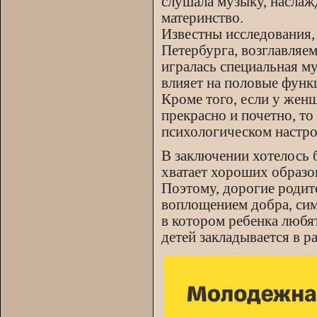
слушала музыку, наслажд
материнство.
Известны исследования,
Петербурга, возглавляе
игралась специальная м
влияет на половые функ
Кроме того, если у женщ
прекрасно и почетно, то
психологическом настро
В заключении хотелось 
хватает хороших образо
Поэтому, дорогие родит
воплощением добра, си
в котором ребенка любя
детей закладывается в р