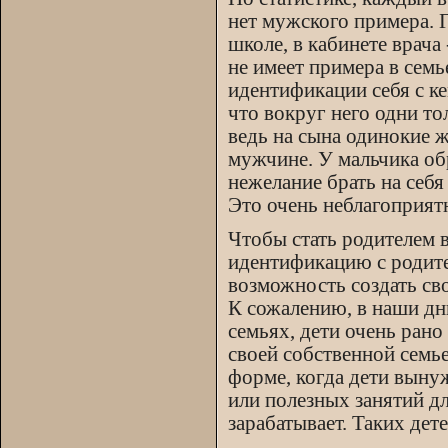
нет мужского примера. Г
школе, в кабинете врача
не имеет примера в семь
идентификации себя с ке
что вокруг него одни т
ведь на сына одинокие
мужчине. У мальчика об
нежелание брать на себя
Это очень неблагоприят
Чтобы стать родителем 
идентификацию с родите
возможность создать св
К сожалению, в наши дн
семьях, дети очень рано
своей собственной семье
форме, когда дети выну
или полезных занятий дл
зарабатывает. Таких дет