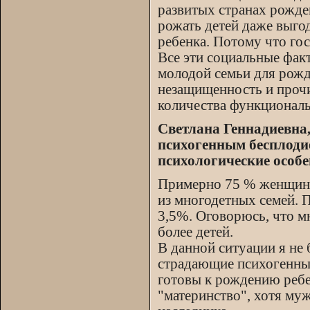
развитых странах рожде
рожать детей даже выго
ребенка. Потому что го
Все эти социальные фак
молодой семьи для рожд
незащищенность и прочи
количества функциональ
Светлана Геннадиевна
психогенным бесплоди
психологические особе
Примерно 75 % женщин,
из многодетных семей. П
3,5%. Оговорюсь, что мн
более детей.
В данной ситуации я не 
страдающие психогенны
готовы к рождению ребе
"материнство", хотя муж