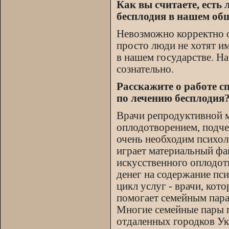
Как вы считаете, есть
бесплодия в нашем об
Невозможно корректно оц
просто люди не хотят им
в нашем государстве. На
сознательно.
Расскажите о работе 
по лечению бесплодия
Врачи репродуктивной 
оплодотворением, подч
очень необходим психол
играет материальный фа
искусственного оплодотв
денег на содержание пс
цикл услуг - врачи, кот
помогает семейным пара
Многие семейные пары 
отдаленных городков У