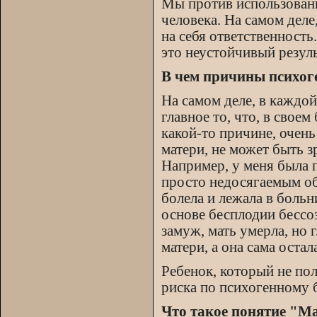
Мы против использовани
человека. На самом деле
на себя ответственность
это неустойчивый результ
В чем причины психог
На самом деле, в каждо
главное то, что, в свое
какой-то причине, очен
матери, не может быть з
Например, у меня была п
просто недосягаемым об
болела и лежала в больн
основе бесплодии бессо
замуж, мать умерла, но
матери, а она сама остал
Ребенок, который не по
риска по психогенному 
Что такое понятие "Ма