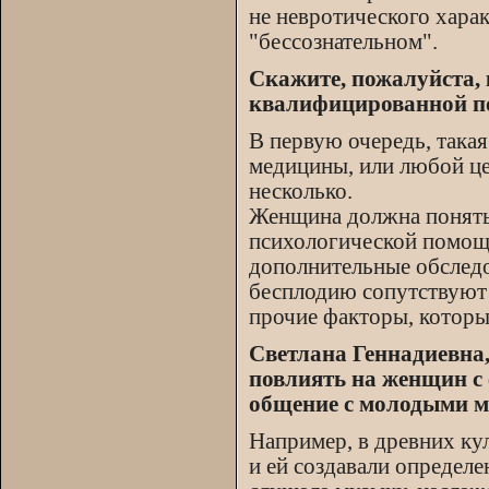
не невротического хара
"бессознательном".
Скажите, пожалуйста, 
квалифицированной по
В первую очередь, така
медицины, или любой це
несколько.
Женщина должна понять,
психологической помощ
дополнительные обследо
бесплодию сопутствуют
прочие факторы, котор
Светлана Геннадиевна,
повлиять на женщин с
общение с молодыми 
Например, в древних ку
и ей создавали определ