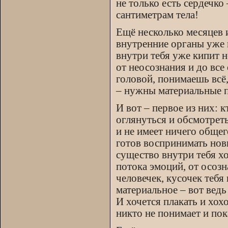
не только есть сердечко
сантиметрам тела!
Ещё несколько месяцев 
внутренние органы уже г
внутри тебя уже кипит н
от неосознания и до вс
головой, понимаешь всё
– нужны материальные 
И вот – первое из них: 
оглянуться и обсмотреть
и не имеет ничего общег
готов воспринимать нов
существо внутри тебя х
потока эмоций, от осоз
человечек, кусочек теб
материальное – вот ведь
И хочется плакать и хох
никто не понимает и по