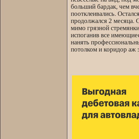
больший бардак, чем вч
поотклеивались. Остался
продолжался 2 месяца. 
мимо грязной стремянки
испоганив все имеющиес
нанять профессиональны
потолком и коридор аж з