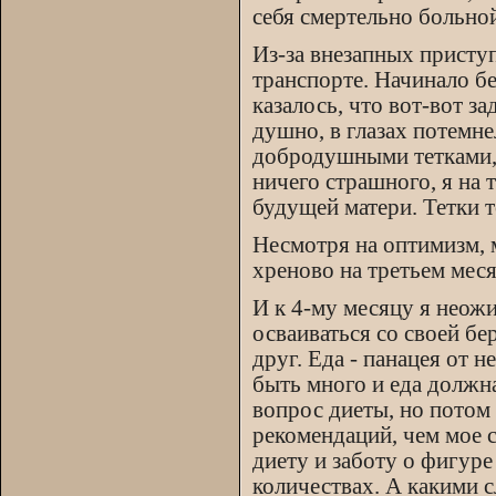
себя смертельно больно
Из-за внезапных присту
транспорте. Начинало б
казалось, что вот-вот за
душно, в глазах потемне
добродушными тетками, 
ничего страшного, я на 
будущей матери. Тетки т
Несмотря на оптимизм, м
хреново на третьем месяц
И к 4-му месяцу я неожи
осваиваться со своей бе
друг. Еда - панацея от
быть много и еда должна
вопрос диеты, но потом 
рекомендаций, чем мое с
диету и заботу о фигуре
количествах. А какими 