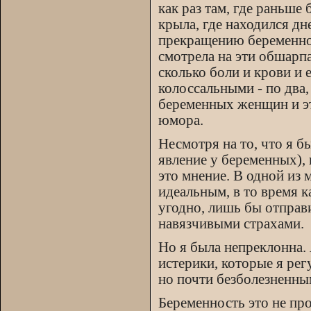
как раз там, где раньше
крыла, где находился д
прекращению беременност
смотрела на эти обшарп
сколько боли и крови и
колоссальными - по два, 
беременных женщин и эт
юмора.
Несмотря на то, что я б
явление у беременных), 
это мнение. В одной из 
идеальным, в то время к
угодно, лишь бы отправ
навязчивыми страхами.
Но я была непреклонна. 
истерики, которые я ре
но почти безболезненным
Беременность это не про