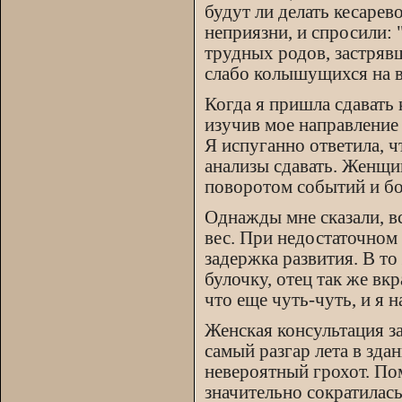
будут ли делать кесарев
неприязни, и спросили: 
трудных родов, застрявш
слабо колышущихся на в
Когда я пришла сдавать
изучив мое направление 
Я испуганно ответила, ч
анализы сдавать. Женщи
поворотом событий и бо
Однажды мне сказали, в
вес. При недостаточном 
задержка развития. В то
булочку, отец так же вк
что еще чуть-чуть, и я н
Женская консультация з
самый разгар лета в зда
невероятный грохот. По
значительно сократилась