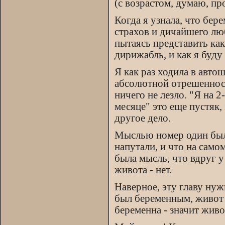
(с возрастом, думаю, пр
Когда я узнала, что бер
страхов и дичайшего люб
пытаясь представить ка
дирижабль, и как я буду
Я как раз ходила в авто
абсолютной отрешенност
ничего не лезло. "Я на 2
месяце" это еще пустяк, 
другое дело.
Мыслью номер один была 
напутали, и что на самом
была мысль, что вдруг у
живота - нет.
Наверное, эту главу нуж
был беременным, живот 
беременна - значит живо