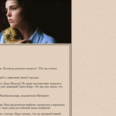
ния. Поэтому решение вопроса "Где мы хотим
ый и слякотный зимой городок.
его Деда Мороза! Но наше путешествие оказалось
 уже знакомый Санта Клаус. Но мы уже знаем, что
. Разобрали вещи, подключили Интернет
рмы. Нам предложили выбрать экскурсии и варианты
 через день российский канал появился!
 с отелем. Надо сказать, что до прошлой нашей