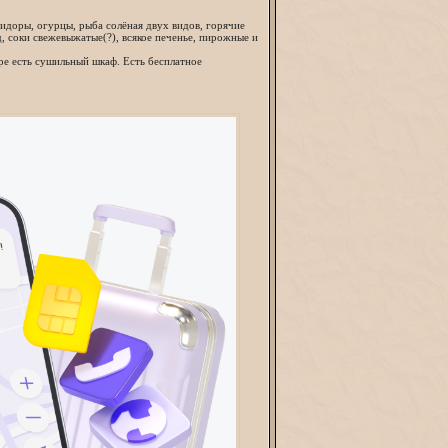
мидоры, огурцы, рыба солёная двух видов, горячие
ад, соки свежевыжатые(?), всякое печенье, пирожные и
ере есть сушильный шкаф. Есть бесплатное