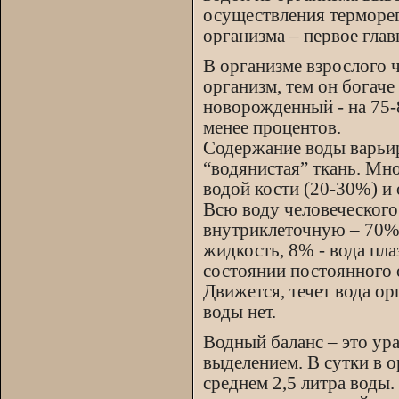
осуществления терморег
организма – первое глав
В организме взрослого 
организм, тем он богач
новорожденный - на 75-
менее процентов.
Содержание воды варьир
“водянистая” ткань. Мн
водой кости (20-30%) и
Всю воду человеческого
внутриклеточную – 70%
жидкость, 8% - вода пла
состоянии постоянного 
Движется, течет вода ор
воды нет.
Водный баланс – это ур
выделением. В сутки в о
среднем 2,5 литра воды.