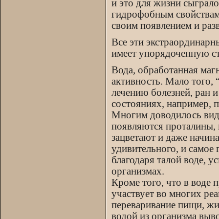
и это для жизни сыграл
гидрофобным свойствам
своим появлением и разв
Все эти экстраординарны
имеет упорядоченную ст
Вода, обработанная маг
активность. Мало того, 
лечению болезней, ран и
состояниях, например, п
Многим доводилось виде
появляются проталины, 
зацветают и даже начина
удивительного, и самое
благодаря талой воде, 
организмах.
Кроме того, что в воде
участвует во многих ре
переваривание пищи, жи
водой из организма выв