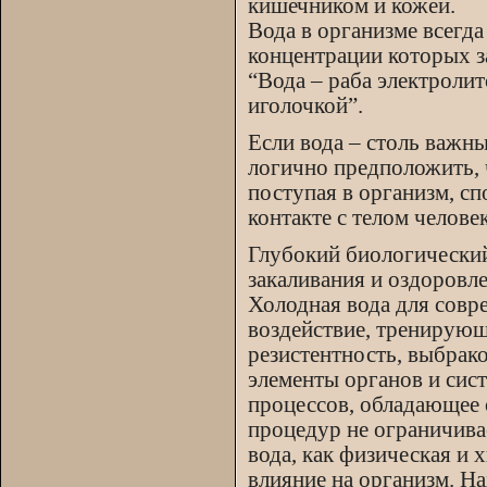
кишечником и кожей.
Вода в организме всегда
концентрации которых з
“Вода – раба электролито
иголочкой”.
Если вода – столь важн
логично предположить, 
поступая в организм, с
контакте с телом человек
Глубокий биологический
закаливания и оздоровле
Холодная вода для совре
воздействие, тренирую
резистентность, выбра
элементы органов и сис
процессов, обладающее
процедур не ограничивае
вода, как физическая и 
влияние на организм. Н