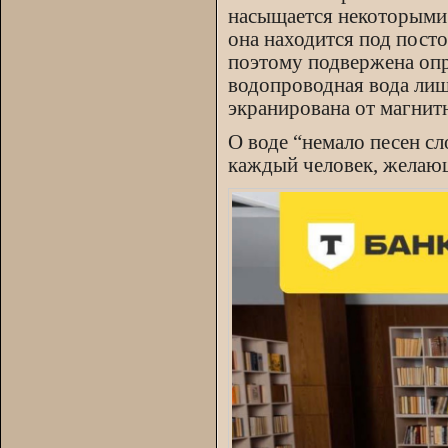
насыщается некоторыми 
она находится под пост
поэтому подвержена оп
водопроводная вода лиш
экранирована от магнит
О воде “немало песен с
каждый человек, желающ