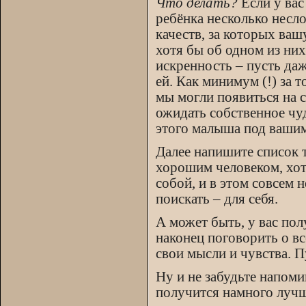
Что делать?
Если у вас
ребёнка несколько несл
качеств, за которых ваш
хотя бы об одном из них
искренность – пусть даж
ей. Как минимум (!) за 
мы могли появиться на с
ожидать собственное чудо
этого малыша под вашим 
Далее напишите список т
хорошим человеком, хот
собой, и в этом совсем 
поискать – для себя.
А может быть, у вас пол
наконец поговорить о в
свои мысли и чувства. П
Ну и не забудьте напоми
получится намного лучше