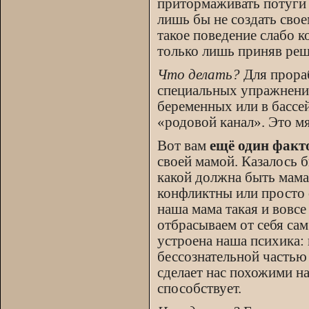
притормаживать потуги –
лишь бы не создать сво
такое поведение слабо 
только лишь приняв реше
Что делать?
Для прора
специальных упражнений
беременных или в бассе
«родовой канал». Это мя
Вот вам
ещё один факт
своей мамой. Казалось б
какой должна быть мама 
конфликтны или просто 
наша мама такая и вовсе
отбрасываем от себя сам
устроена наша психика:
бессознательной частью 
сделает нас похожими н
способствует.