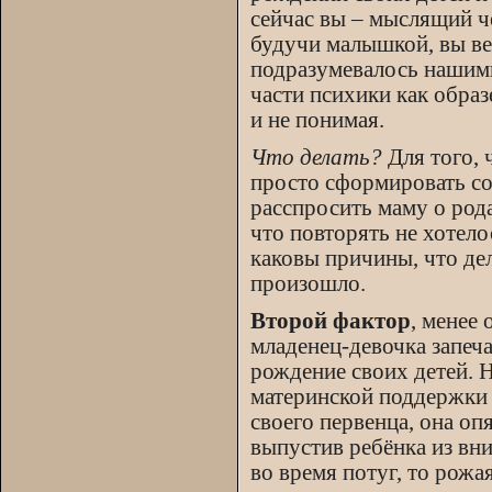
сейчас вы – мыслящий ч
будучи малышкой, вы ве
подразумевалось нашими
части психики как образ
и не понимая.
Что делать?
Для того, 
просто сформировать со
расспросить маму о рода
что повторять не хотел
каковы причины, что дел
произошло.
Второй фактор
, менее
младенец-девочка запеча
рождение своих детей. 
материнской поддержки 
своего первенца, она оп
выпустив ребёнка из вн
во время потуг, то рожа