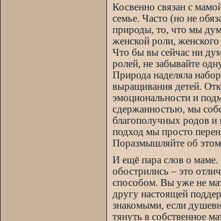
Косвенно связан с мамой
семье. Часто (но не обя
природы, то, что мы ду
женской роли, женского
Что бы вы сейчас ни ду
ролей, не забывайте од
Природа наделяла набор
выращивания детей. Отк
эмоциональности и под
сдержанностью, мы соб
благополучных родов и 
подход мы просто перен
Поразмышляйте об этом 
И ещё пара слов о маме
обострились – это отли
способом. Вы уже не ма
другу настоящей поддер
знакомыми, если душевно
тянуть в собственное ма