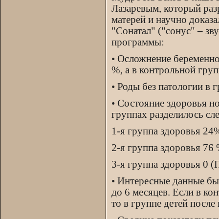
Лазаревым, который ра
матерей и научно доказа
"Сонатал" ("сонус" – зв
программы:
• Осложнение беременно
%, а в контрольной груп
• Роды без патологии в 
• Состояние здоровья н
группах разделилось с
1-я группа здоровья 24
2-я группа здоровья 76
3-я группа здоровья 0 (
• Интересные данные был
до 6 месяцев. Если в ко
то в группе детей после