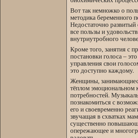
биохимических процесс
Вот так немножко о поль
методика беременного пе
Недостаточно развитый
все пользы и удовольств
внутриутробного челове
Кроме того, занятия с п
постановки голоса – это
управления свои голосом
это доступно каждому.
Женщины, занимающиеся
тёплом эмоциональном к
потребностей. Музыкал
познакомиться с возмож
его и своевременно реа
звучащая в схватках мам
существенно повышающие
опережающее и многогр
радовать.