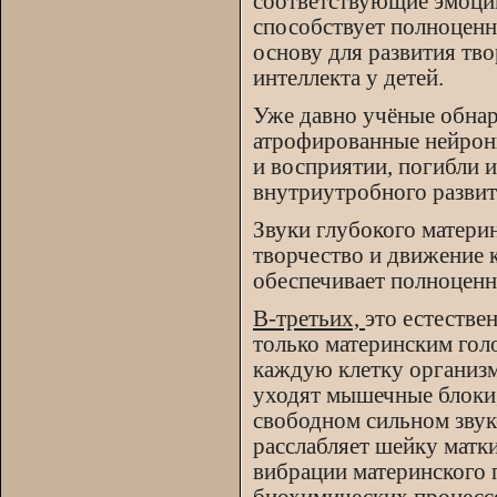
соответствующие эмоции,
способствует полноценн
основу для развития тво
интеллекта у детей.
Уже давно учёные обнар
атрофированные нейрон
и восприятии, погибли и
внутриутробного развит
Звуки глубокого матери
творчество и движение к
обеспечивает полноценн
В-третьих,
это естестве
только материнским гол
каждую клетку организм
уходят мышечные блоки,
свободном сильном звук
расслабляет шейку матки
вибрации материнского