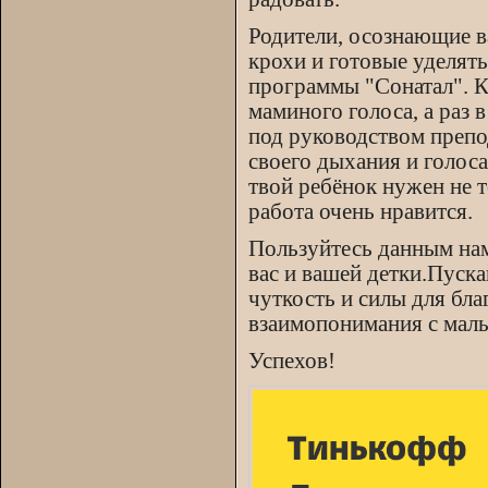
Родители, осознающие в
крохи и готовые уделят
программы "Сонатал". К
маминого голоса, а раз 
под руководством препо
своего дыхания и голос
твой ребёнок нужен не т
работа очень нравится.
Пользуйтесь данным нам
вас и вашей детки.Пуска
чуткость и силы для бл
взаимопонимания с мал
Успехов!