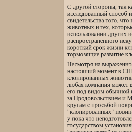
С другой стороны, так 
исследованный способ 
свидетельства того, чт
животных и тех, которы
использовании других и
распространенного иску
короткий срок жизни кл
тормозящие развитие кл
Несмотря на выраженное
настоящий момент в США
клонированных животных
любая компания может в
его под видом обычной
за Продовольствием и М
кругам с просьбой повр
"клонированных" новино
у пока что неподготовл
государством установил