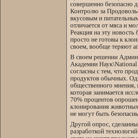
совершенно безопасно 
Контролю за Продовольс
вкусовым и питательным
отличается от мяса и м
Реакция на эту новость
просто не готовы к кло
своем, вообще теряют а
В своем решении Админ
Академии Наук\National
согласны с тем, что пр
продуктов обычных. Одн
общественного мнения, п
которая занимается исс
70% процентов опрошен
клонирования животных,
не могут быть безопасн
Другой опрос, сделанны
разработкой технологий 