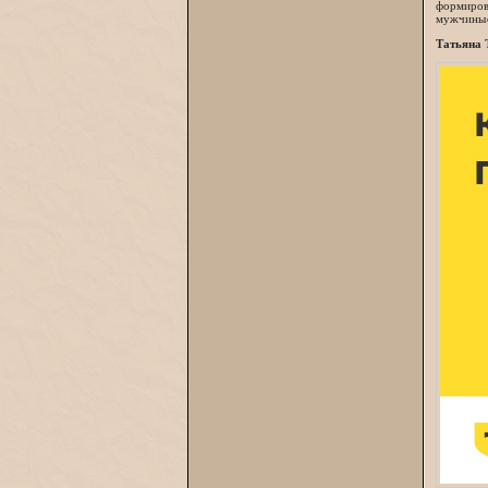
формирова
мужчины» 
Татьяна 