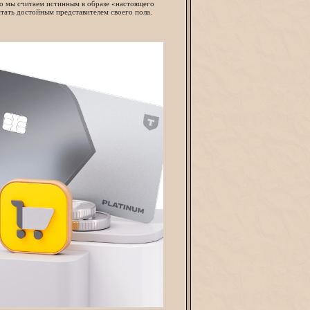
то мы считаем истинным в образе «настоящего
тать достойным представителем своего пола.