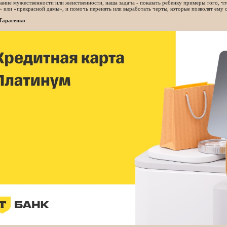
ние мужественности или женственности, наша задача - показать ребенку примеры того, ч
или «прекрасной дамы», и помочь перенять или выработать черты, которые позволят ему с
Тарасенко