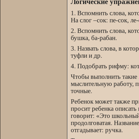
Логические упражне
1. Вспомнить слова, кот
На слог –сок: пе-сок, ле-
2. Вспомнить слова, кото
бушка, ба-рабан.
3. Назвать слова, в котор
туфли и др.
4. Подобрать рифму: кот
Чтобы выполнить такие 
мыслительную работу, п
точные.
Ребенок может также пр
просит ребенка описать п
говорит: «Это школьный
продолговатая. Название 
отгадывает: ручка.