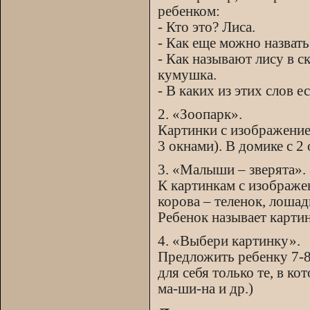
ребенком:
- Кто это? Лиса.
- Как еще можно назвать
- Как называют лису в с
кумушка.
- В каких из этих слов ес
2. «Зоопарк».
Картинки с изображением
3 окнами). В домике с 2
3. «Малыши – зверята».
К картинкам с изображе
корова – теленок, лошадь
Ребенок называет картин
4. «Выбери картинку».
Предложить ребенку 7-8 
для себя только те, в кот
ма-ши-на и др.)