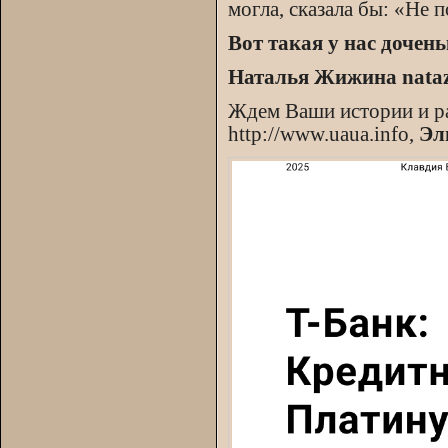
могла, сказала бы: «Не 
Вот такая у нас дочен
Наталья Жижина nata
Ждем Ваши истории и ра
http://www.uaua.info,
Эл