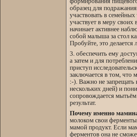
формирования пищевого
образец для подражани
участвовать в семейных 
участвует в меру своих
начинает активнее наблю
собой малыша за стол ка
Пробуйте, это делается л
3. обеспечить ему досту
а затем и для потреблен
приступ исследовательс
заключается в том, что
:-). Важно не запрещать
нескольких дней) и пони
сопровождается мытьём и
результат.
Почему именно мамина
молоком свои ферменты,
мамой продукт. Если ма
ферментов она не смож