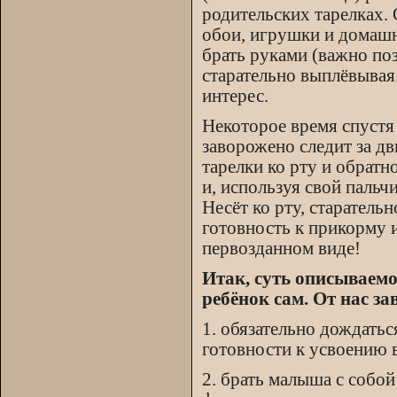
родительских тарелках. О
обои, игрушки и домашн
брать руками (важно поз
старательно выплёвывая.
интерес.
Некоторое время спустя
заворожено следит за дв
тарелки ко рту и обратн
и, используя свой пальчи
Несёт ко рту, старательн
готовность к прикорму и
первозданном виде!
Итак, суть описываемо
ребёнок сам. От нас з
1. обязательно дождатьс
готовности к усвоению 
2. брать малыша с собой