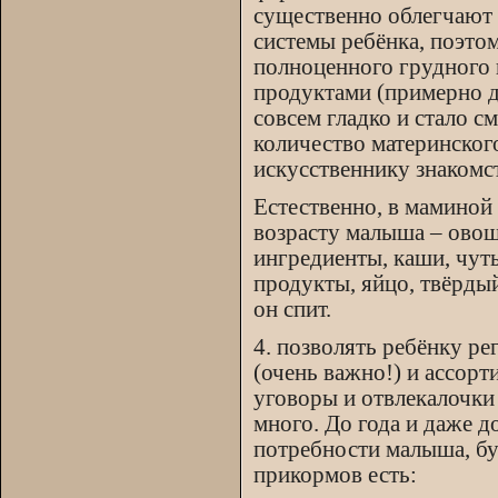
существенно облегчают
системы ребёнка, поэто
полноценного грудного 
продуктами (примерно д
совсем гладко и стало 
количество материнско
искусственнику знакомс
Естественно, в маминой
возрасту малыша – овощ
ингредиенты, каши, чут
продукты, яйцо, твёрдый 
он спит.
4. позволять ребёнку ре
(очень важно!) и ассорт
уговоры и отвлекалочки 
много. До года и даже 
потребности малыша, бу
прикормов есть: