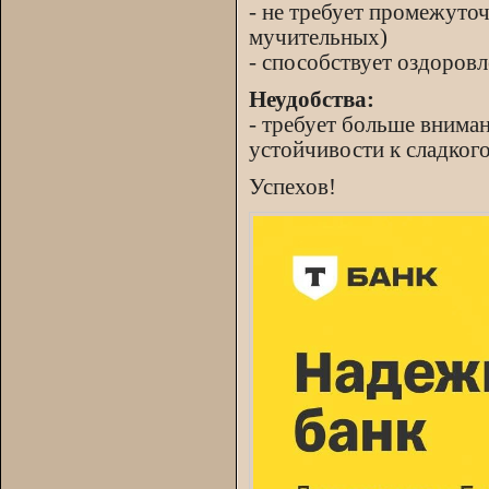
- не требует промежуто
мучительных)
- способствует оздоров
Неудобства:
- требует больше внима
устойчивости к сладкого
Успехов!