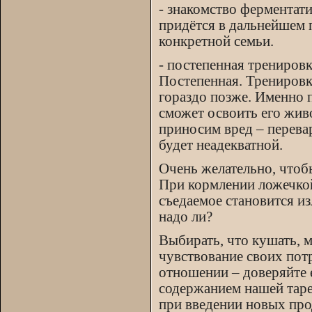
- знакомство ферментат
придётся в дальнейшем 
конкретной семьи.
- постепенная трениров
Постепенная. Тренировк
гораздо позже. Именно 
сможет освоить его жив
приносим вред – перевар
будет неадекватной.
Очень желательно, чтобы
При кормлении ложечкой 
съедаемое становится и
надо ли?
Выбирать, что кушать, 
чувствование своих потр
отношении – доверяйте е
содержанием нашей таре
при введении новых про