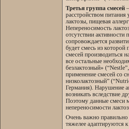
Третья группа смесей
–
расстройством питания 
лактозы, пищевая аллерг
Непереносимость лактоз
отсутствии активности 
сопровождается развити
будет смесь из которой 
смесей производиться н
все остальные необходим
безлактозный» (“Nestle
применение смесей со с
низколактозный” (“Nutr
Германия). Нарушение а
возникать вследствие д
Поэтому данные смеси 
непереносимости лактозы
Очень важно правильно 
тяжелее адаптируются к