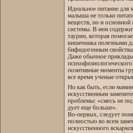
Идеальное питание для 
малыша не только питат
веществ, но и основной
системы. В нем содержи
таурин, которая помогае
кишечника полезными дл
бифидогенным свойства
Даже обычное прикладыв
психофизиологического 
позитивные моменты гру
все время ученые откры
Но как быть, если мамин
искусственным замените
проблемы: «смесь не по
дует еще больше».
Во-первых, следует помн
полностью во всем заме
искусственного вскармл