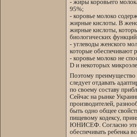
- жиры коровьего молок
95%;
- коровье молоко соде
жирные кислоты. В жен
жирные кислоты, которы
биологических функций
- углеводы женского моло
которые обеспечивают р
- коровье молоко не спо
D и некоторых микроэле
Поэтому преимущество 
следует отдавать адапт
по своему составу приб
Сейчас на рынке Украин
производителей, разнооб
быть одно общее свойств
пищевому кодексу, прин
ЮНИСЕФ. Согласно этим
обеспечивать ребенка вс