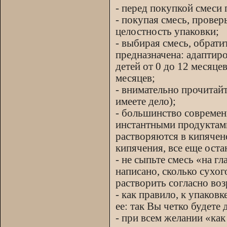
- перед покупкой смеси
- покупая смесь, провер
целостность упаковки;
- выбирая смесь, обрати
предназначена: адаптиро
детей от 0 до 12 месяцев
месяцев;
- внимательно прочитайт
имеете дело);
- большинство современ
инстантными продуктами
растворяются в кипячен
кипячения, все еще оста
- не сыпьте смесь «на гл
написано, сколько сухо
растворить согласно воз
- как правило, к упаков
ее: так Вы четко будете 
- при всем желании «как