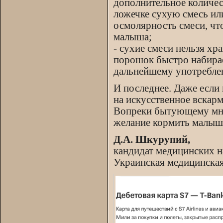
дополнительное количес
ложечке сухую смесь или
осмолярность смеси, чт
малыша;
- сухие смеси нельзя хр
порошок быстро набирает
дальнейшему употребле
И последнее. Даже если 
на искусственное вскар
Вопреки бытующему мне
желание кормить малыш
Д.А. Шкурупий,
кандидат медицинских н
Украинская медицинская