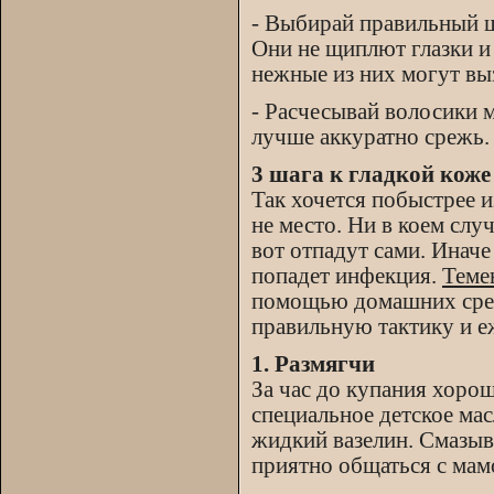
- Выбирай правильный ш
Они не щиплют глазки и
нежные из них могут выз
- Расчесывай волосики 
лучше аккуратно срежь.
3 шага к гладкой коже
Так хочется побыстрее 
не место. Ни в коем случ
вот отпадут сами. Иначе
попадет инфекция.
Теме
помощью домашних средст
правильную тактику и е
1. Размягчи
За час до купания хоро
специальное детское мас
жидкий вазелин. Смазыва
приятно общаться с мам