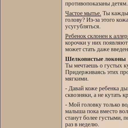
противопоказаны детям.
Частое мытье.
Ты каждый
голову? Из-за этого кож
усугубляться.
Ребенок склонен к аллер
корочки у них появляют
может стать даже введе
Шелковистые локоны
Ты мечтаешь о густых к
Придерживаясь этих пр
мягкими.
- Давай коже ребенка д
сквозняки, а не кутать к
- Мой головку только во
малыша пока вместо вол
станут более густыми, 
раз в неделю.