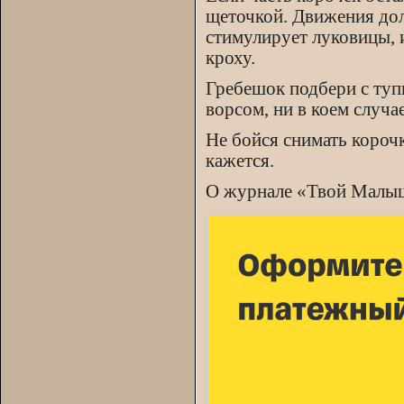
щеточкой. Движения до
стимулирует луковицы, 
кроху.
Гребешок подбери с туп
ворсом, ни в коем случа
Не бойся снимать корочк
кажется.
О журнале «Твой Малы