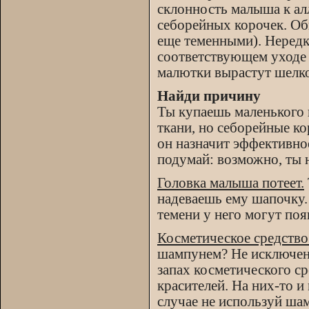
склонность малыша к ал
себорейных корочек. Об
еще теменными). Нередко
соответствующем уходе 
малютки вырастут шелк
Найди причину
Ты купаешь маленького 
ткани, но себорейные ко
он назначит эффективно
подумай: возможно, ты 
Головка малыша потеет.
надеваешь ему шапочку. 
темени у него могут поя
Косметическое средство
шампунем? Не исключено
запах косметического ср
красителей. На них-то и
случае не используй ша