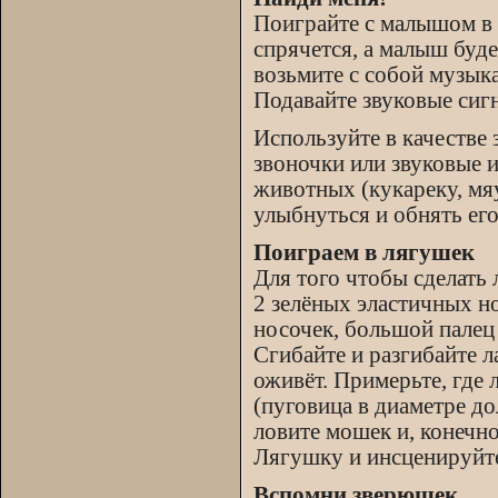
Поиграйте с малышом в 
спрячется, а малыш буде
возьмите с собой музык
Подавайте звуковые сиг
Используйте в качестве
звоночки или звуковые 
животных (кукареку, мяу,
улыбнуться и обнять его
Поиграем в лягушек
Для того чтобы сделать
2 зелёных эластичных н
носочек, большой палец 
Сгибайте и разгибайте 
оживёт. Примерьте, где 
(пуговица в диаметре до
ловите мошек и, конечно
Лягушку и инсценируйте
Вспомни зверюшек