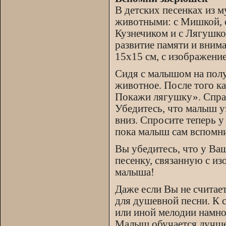
В детских песенках из 
животными: с Мишкой, с
Кузнечиком и с Лягушко
развитие памяти и внима
15х15 см, с изображени
Сидя с малышом на полу
животное. После того к
Покажи лягушку». Спраш
Убедитесь, что малыш у
вниз. Спросите теперь 
пока малыш сам вспомни
Вы убедитесь, что у Ва
песенку, связанную с и
малыша!
Даже если Вы не считает
для душевной песни. К 
или иной мелодии намно
Малыш обучается лучше 