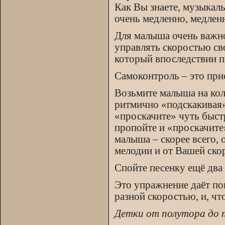
Как Вы знаете, музыкал
очень медленно, медленн
Для малыша очень важно
управлять скоростью сво
который впоследствии п
Самоконтроль – это при
Возьмите малыша на кол
ритмично «подскакивая
«проскачите» чуть быст
пропойте и «проскачите
малыша – скорее всего,
мелодии и от Вашей ско
Спойте песенку ещё два 
Это упражнение даёт пон
разной скоростью, и, чт
Детки от полутора до 