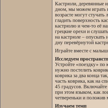
Кастрюли, деревянные и
дном, мы можем играть 
возрасте могут стучать
гладить поверхность кас
кастрюлю и чем-то её на
грецкие орехи и слушать
на кастрюле – опускать 
дну перевёрнутой кастр
Играйте вместе с малыш
Исследуем пространст
Устройте «поездку» по к
нужно постелить коврик
коврика за два конца та
часть коврика, как на с
45 градусов. Включайте
при этом языком, как л
четвереньки и положив 
Изучаем темп