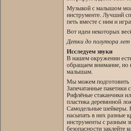
Музыкой с малышом можн
инструменте. Лучший сп
петь вместе с ним и игр
Вот идеи некоторых вес
Детки до полутора лет
Исследуем звуки
В нашем окружении есть
обращаем внимание, но 
малышам.
Мы можем подготовить 
Запечатанные пакетики с
Рифлёные стаканчики ил
пластика деревянной ло
Самодельные шейкеры. Е
насыпать в них разные к
инструменты с разным 
безопасности заклейте к