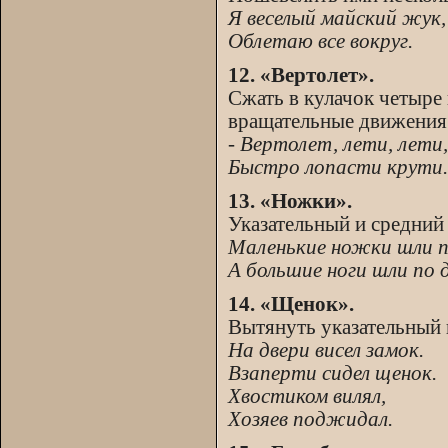
Я веселый майский жук,
Облетаю все вокруг.
12. «Вертолет».
Сжать в кулачок четыре
вращательные движения
- Вертолет, лети, лети,
Быстро лопасти крути.
13. «Ножки».
Указательный и средний 
Маленькие ножки шли п
А большие ноги шли по 
14. «Щенок».
Вытянуть указательный 
На двери висел замок.
Взаперти сидел щенок.
Хвостиком вилял,
Хозяев поджидал.