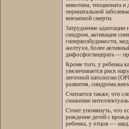
никотина, тиоционата и 
перинатальной заболевае
внезапной смерти.
Затруднение адаптации
синдром, активация сим
гипервозбудимости, мед
желтухи, более активный
дифосфоглицерата — пр
Кроме того, у ребенка к
увеличивается риск нару
легочной патологии (ОР
развития, синдрома внез
Считается также, что сл
снижение интеллектуаль
Стоит упомянуть, что ес
рождение детей с врож
ребенка, у отцов — зая