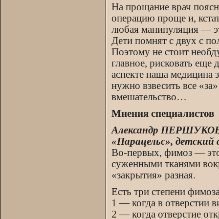
На прощание врач поясни
операцию проще и, кста
любая манипуляция — это
Дети помнят с двух с п
Поэтому не стоит необд
главное, рисковать еще 
аспекте наша медицина 
нужно взвесить все «за»
вмешательство…
Мнения специалистов
Александр ПЕРШУКОВ 
«Парацельс», детский 
Во-первых, фимоз — это
суженными тканями вокр
«закрытия» разная.
Есть три степени фимоза
1 — когда в отверстии в
2 — когда отверстие от