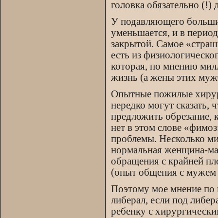
головка обязательно (!) 
У подавляющего больши
уменьшается, и в период
закрытой. Самое «страш
есть из физиологическог
которая, по мнению мил
жизнь (а жены этих муж
Опытные пожилые хирур
нередко могут сказать, 
предложить обрезание, к
нет в этом слове «фимоз
проблемы. Несколько ми
нормальная женщина-мат
обращения с крайней пл
(опыт общения с мужем н
Поэтому мое мнение по 
либерал, если под либе
ребенку с хирургически