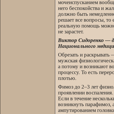
мочеиспусканием вообще 
него беспокойства и жа
должно быть немедленно 
решает все вопросы, то 
реальную помощь можно 
не зарастет.
Виктор Сидоренко — д
Национального медицин
Обрезать и раскрывать 
мужская физиологическа
а потому и возникают в
процессу. То есть пере
плотью.
Фимоз до 2–3 лет физио
проявлении воспаления. 
Если в течение нескольк
возникнуть парафимоз, а
ампутированием головки