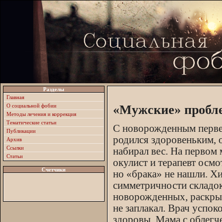
Разделы
Главная
О социальной фобии
«Мужские» пробле
Методы лечения и коррекция
Тематические статьи
С новорожденным перве
Публикации
родился здоровеньким, 
Архив
Ссылки
набирал вес. На первом 
Статьи
окулист и терапевт осм
Счетчики
но «брака» не нашли. Х
симметричности складок
новорожденных, раскрыл
не заплакал. Врач успоко
здоровы. Мама с облег