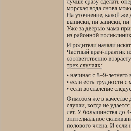
лучше сразу сделать опе
морская вода снова може
На уточнение, какой же
выписки, ни записки, ни
Уже за дверью мама при
из районной поликлиник
И родители начали искат
Частный врач-практик и
соответственно возрасту
трех случаях:
• начиная с 8–9-летнего 
• если есть трудности с
• если воспаление следу
Фимозом же в качестве 
случаи, когда не удаетс
лет. У большинства до 4
эпителиальное склеиван
полового члена. И если 