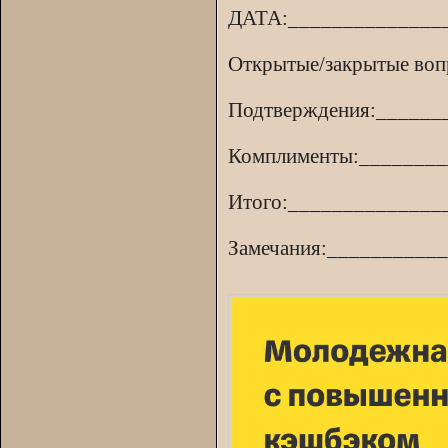
ДАТА:______________
Открытые/закрытые во
Подтверждения:______
Комплименты:________
Итого:______________
Замечания:__________