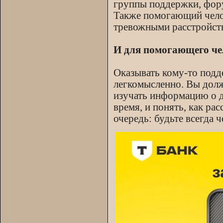
группы поддержки, фору
Также помогающий челов
тревожными расстройств
И для помогающего чел
Оказывать кому-то подде
легкомысленно. Вы долж
изучать информацию о д
время, и понять, как р
очередь: будьте всегда 