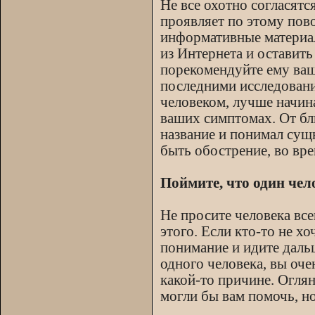
Не все охотно согласятс
проявляет по этому пов
информативные материал
из Интернета и оставить
порекомендуйте ему ваш
последними исследовани
человеком, лучше начина
ваших симптомах. От бли
название и понимал сущн
быть обострение, во вр
Поймите, что один чел
Не просите человека вс
этого. Если кто-то не х
понимание и идите даль
одного человека, вы оче
какой-то причине. Оглян
могли бы вам помочь, но