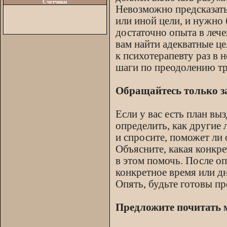
Счетчики
Невозможно предсказать
или иной цели, и нужно 
достаточно опыта в леч
вам найти адекватные це
к психотерапевту раз в
шаги по преодолению т
Обращайтесь только 
Если у вас есть план вы
определить, как другие 
и спросите, поможет ли 
Объясните, какая конкре
в этом помочь. После о
конкретное время или д
Опять, будьте готовы пр
Предложите почитать 