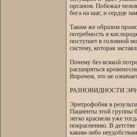
органом. Побежал челове
бега на шаг, и сердце за
Таким же образом проис
потребность в кислород
поступает в головной м
систему, которая застав
Почему без всякой потре
расширяться кровеносны
Впрочем, это не означае
РАЗНОВИДНОСТИ ЭР
Эритрофобия в результа
Пациенты этой группы б
легко краснели уже тогд
покраснению. В детстве
каким-либо неудобствам.