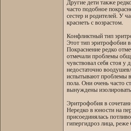
Другие дети также редк
часто подобное покрасне
сестер и родителей. У 
краснеть с возрастом.
Конфликтный тип эрит
Этот тип эритрофобии в
Покраснение редко отмеч
отмечали проблемы обще
чувствовал себя стоя у
недостаточно воодушевл
испытывают проблемы в
пола. Они очень часто 
вынуждены изолироватьс
Эритрофобия в сочетани
Нередко в юности на пе
присоединялась потливо
гипергидроз лица, реже