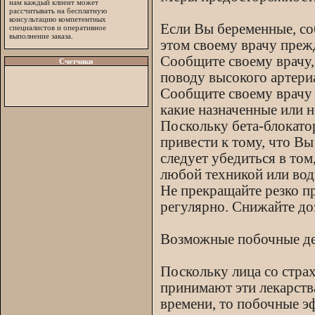
нам каждый клиент может
рассчитывать на бесплатную
консультацию компетентных
Если Вы беременные, со
специалистов и оперативное
выполнение заказа.
этом своему врачу преж
Сообщите своему врачу,
Счетчики
поводу высокого артериа
Сообщите своему врачу 
какие назначенные или 
Поскольку бета-блокато
привести к тому, что Вы
следует убедиться в том
любой техникой или вод
Не прекращайте резко п
регулярно. Снижайте до
Возможные побочные д
Поскольку лица со стра
принимают эти лекарства
времени, то побочные э